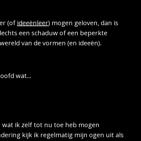
er (of
ideeënleer
) mogen geloven, dan is
lechts een schaduw of een beperkte
 wereld van de vormen (en ideeën).
eloofd wat…
 wat ik zelf tot nu toe heb mogen
ring kijk ik regelmatig mijn ogen uit als