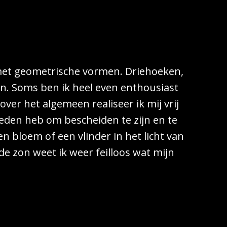
et geometrische vormen. Driehoeken,
en. Soms ben ik heel even enthousiast
ver het algemeen realiseer ik mij vrij
 reden heb om bescheiden te zijn en te
en bloem of een vlinder in het licht van
 zon weet ik weer feilloos wat mijn