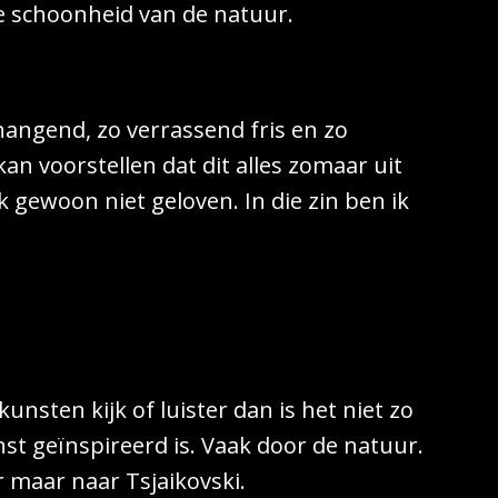
e schoonheid van de natuur.
angend, zo verrassend fris en zo
an voorstellen dat dit alles zomaar uit
ik gewoon niet geloven. In die zin ben ik
nsten kijk of luister dan is het niet zo
nst geïnspireerd is. Vaak door de natuur.
r maar naar Tsjaikovski.