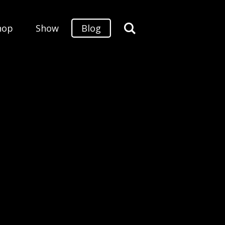
hop
Show
Blog