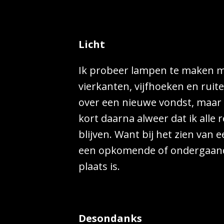
Licht
Ik probeer lampen te maken m
vierkanten, vijfhoeken en ruit
over een nieuwe vondst, maar o
kort daarna alweer dat ik alle
blijven. Want bij het zien van e
een opkomende of ondergaande
plaats is.
Desondanks