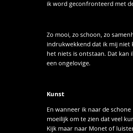
ik word geconfronteerd met d
Zo mooi, zo schoon, zo samenh
indrukwekkend dat ik mij niet k
het niets is ontstaan. Dat kan 
een ongelovige.
Kunst
En wanneer ik naar de schone ku
moeilijk om te zien dat veel ku
Kijk maar naar Monet of luiste